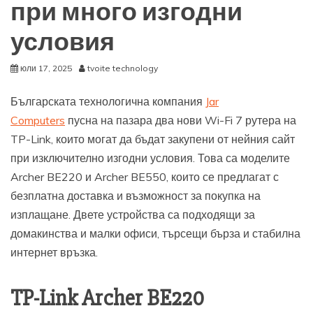
при много изгодни
условия
юли 17, 2025
tvoite technology
Българската технологична компания
Jar
Computers
пусна на пазара два нови Wi-Fi 7 рутера на
TP-Link, които могат да бъдат закупени от нейния сайт
при изключително изгодни условия. Това са моделите
Archer BE220 и Archer BE550, които се предлагат с
безплатна доставка и възможност за покупка на
изплащане. Двете устройства са подходящи за
домакинства и малки офиси, търсещи бърза и стабилна
интернет връзка.
TP-Link Archer BE220