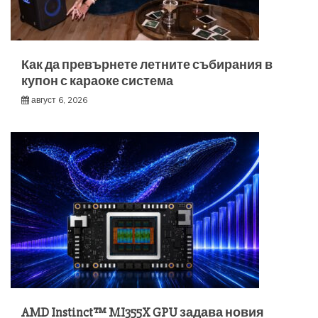
Как да превърнете летните събирания в
купон с караоке система
август 6, 2026
AMD Instinct™ MI355X GPU задава новия