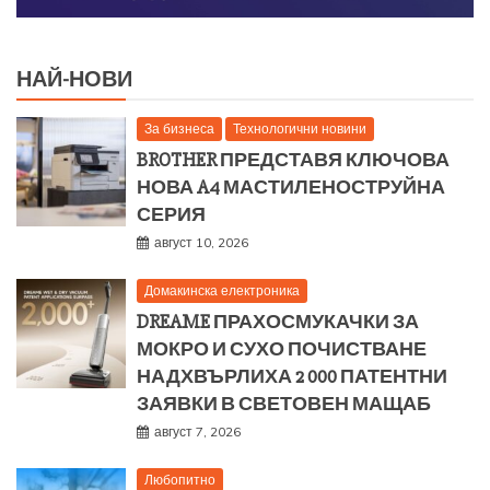
НАЙ-НОВИ
За бизнеса
Технологични новини
BROTHER ПРЕДСТАВЯ КЛЮЧОВА
НОВА A4 МАСТИЛЕНОСТРУЙНА
СЕРИЯ
август 10, 2026
Домакинска електроника
DREAME ПРАХОСМУКАЧКИ ЗА
МОКРО И СУХО ПОЧИСТВАНЕ
НАДХВЪРЛИХА 2 000 ПАТЕНТНИ
ЗАЯВКИ В СВЕТОВЕН МАЩАБ
август 7, 2026
Любопитно