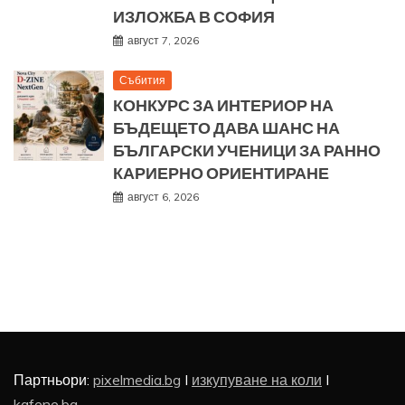
ИЗЛОЖБА В СОФИЯ
август 7, 2026
Събития
КОНКУРС ЗА ИНТЕРИОР НА
БЪДЕЩЕТО ДАВА ШАНС НА
БЪЛГАРСКИ УЧЕНИЦИ ЗА РАННО
КАРИЕРНО ОРИЕНТИРАНЕ
август 6, 2026
Партньори:
pixelmedia.bg
I
изкупуване на коли
I
kafene.bg