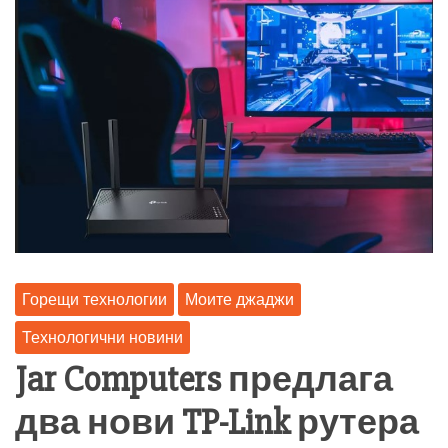
Горещи технологии
Моите джаджи
Технологични новини
Jar Computers предлага
два нови TP-Link рутера