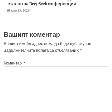
еталон за DeepSeek инференции
юли 23, 2026
Вашият коментар
Вашият имейл адрес няма да бъде публикуван.
Задължителните полета са отбелязани с
*
Коментар:
*