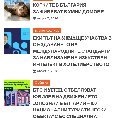
КОТКИТЕ В БЪЛГАРИЯ
ЗАЖИВЯВАТ В УМНИ ДОМОВЕ
август 7, 2026
Бизнес софтуер
ЕКИПЪТ НА SIRMA ЩЕ УЧАСТВА В
СЪЗДАВАНЕТО НА
МЕЖДУНАРОДНИТЕ СТАНДАРТИ
ЗА НАВЛИЗАНЕ НА ИЗКУСТВЕН
ИНТЕЛЕКТ В ХОТЕЛИЕРСТВОТО
август 7, 2026
Събития
БТС И YETTEL ОТБЕЛЯЗВАТ
ЮБИЛЕЯ НА ДВИЖЕНИЕТО
„ОПОЗНАЙ БЪЛГАРИЯ – 100
НАЦИОНАЛНИ ТУРИСТИЧЕСКИ
ОБЕКТА“ СЪС СПЕЦИАЛНА