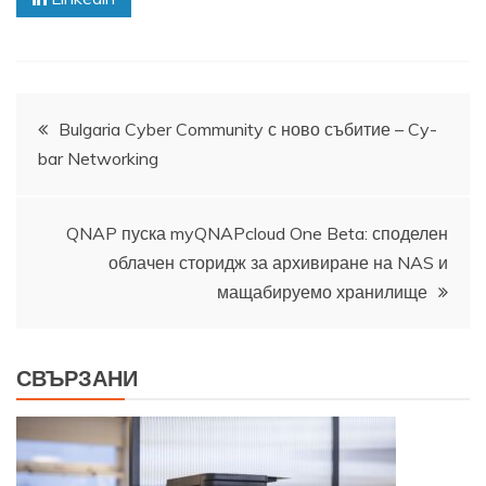
Навигация
Bulgaria Cyber Community с ново събитие – Cy-
bar Networking
QNAP пуска myQNAPcloud One Beta: споделен
облачен сторидж за архивиране на NAS и
мащабируемо хранилище
СВЪРЗАНИ