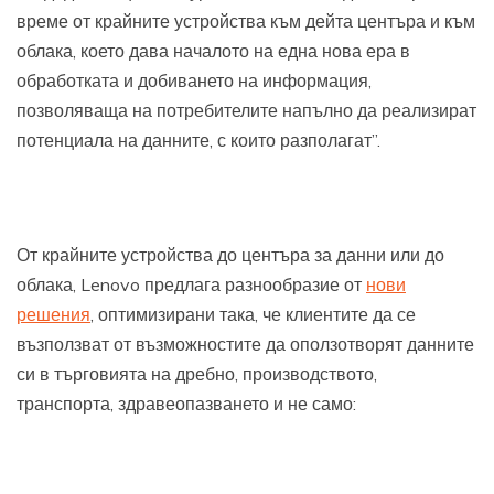
време от крайните устройства към дейта центъра и към
облака, което дава началото на една нова ера в
обработката и добиването на информация,
позволяваща на потребителите напълно да реализират
потенциала на данните, с които разполагат”.
От крайните устройства до центъра за данни или до
облака, Lenovo предлага разнообразие от
нови
решения
, оптимизирани така, че клиентите да се
възползват от възможностите да оползотворят данните
си в търговията на дребно, производството,
транспорта, здравеопазването и не само: