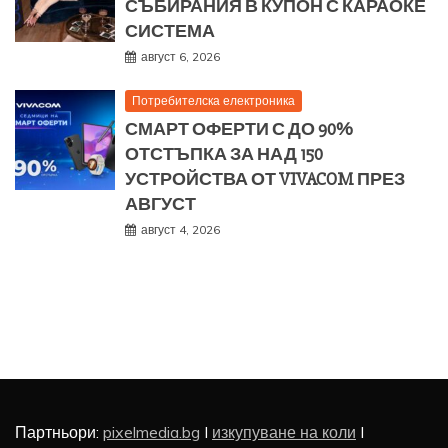
СЪБИРАНИЯ В КУПОН С КАРАОКЕ
СИСТЕМА
август 6, 2026
Потребителска електроника
СМАРТ ОФЕРТИ С ДО 90%
ОТСТЪПКА ЗА НАД 150
УСТРОЙСТВА ОТ VIVACOM ПРЕЗ
АВГУСТ
август 4, 2026
Партньори:
pixelmedia.bg
I
изкупуване на коли
I