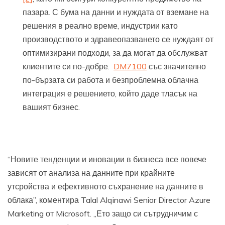
пазара. С бума на данни и нуждата от вземане на
решения в реално време, индустрии като
производството и здравеопазването се нуждаят от
оптимизирани подходи, за да могат да обслужват
клиентите си по-добре.
DM7100
със значително
по-бързата си работа и безпроблемна облачна
интеграция е решението, който даде тласък на
вашият бизнес.
“Новите тенденции и иновации в бизнеса все повече
зависят от анализа на данните при крайните
утсройства и ефективното съхранение на данните в
облака”, коментира Talal Alqinawi Senior Director Azure
Marketing от Microsoft. „Ето защо си сътрудничим с