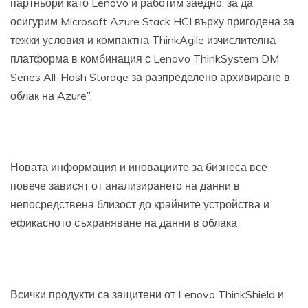
партньори като Lenovo и работим заедно, за да
осигурим Microsoft Azure Stack HCI върху пригодена за
тежки условия и компактна ThinkAgile изчислителна
платформа в комбинация с Lenovo ThinkSystem DM
Series All-Flash Storage за разпределено архивиране в
облак на Azure”.
Новата информация и иновациите за бизнеса все
повече зависят от анализирането на данни в
непосредствена близост до крайните устройства и
ефикасното съхраняване на данни в облака
Всички продукти са защитени от Lenovo ThinkShield и