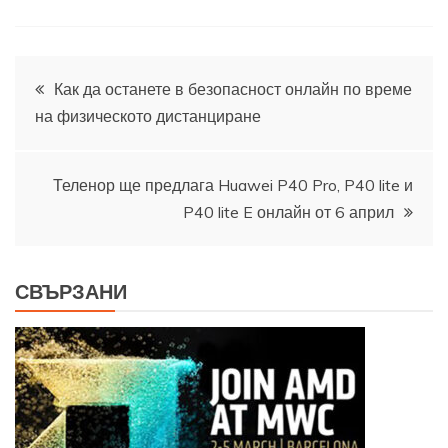
Навигация
Как да останете в безопасност онлайн по време
на физическото дистанциране
Теленор ще предлага Huawei P40 Pro, P40 lite и
P40 lite E онлайн от 6 април
СВЪРЗАНИ