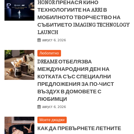
HONOR ПРЕНАСЯ КИНО
ТЕХНОЛОГИИТЕ НА ARRI В
МОБИЛНОТО ТВОРЧЕСТВО НА
СЪБИТИЕТО IMAGING TECHNOLOGY
LAUNCH
август 6, 2026
Любопитно
DREAME ОТБЕЛЯЗВА
МЕЖДУНАРОДНИЯ ДЕН НА
КОТКАТА СЪС СПЕЦИАЛНИ
ПРЕДЛОЖЕНИЯ ЗА ПО-ЧИСТ
ВЪЗДУХ В ДОМОВЕТЕ С
ЛЮБИМЦИ
август 6, 2026
Моите джаджи
КАК ДА ПРЕВЪРНЕТЕ ЛЕТНИТЕ