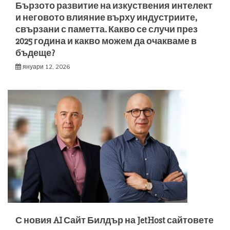
Бързото развитие на изкуствения интелект
и неговото влияние върху индустриите,
свързани с паметта. Какво се случи през
2025 година и какво можем да очакваме в
бъдеще?
януари 12, 2026
С новия AI Сайт Билдър на JetHost сайтовете