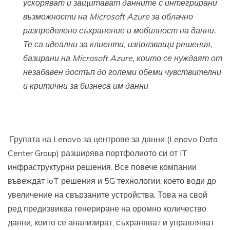
ускоряват и защитават данните с интегрирани
възможности на Microsoft
Azure
за облачно
разпределено съхранение и мобилност на данни.
Те са идеални за клиенти, използващи решения,
базирани на Microsoft
Azure
, които се нуждаят от
незабавен достъп до големи обеми чувствителни
и критични за бизнеса им данни
Групата на Lenovo за центрове за данни (Lenovo Data
Center Group) разширява портфолиото си от IT
инфраструктурни решения. Все повече компании
въвеждат IoT решения и 5G технологии, което води до
увеличение на свързаните устройства. Това на свой
ред предизвиква генериране на оромно количество
данни, които се анализират, съхраняват и управляват