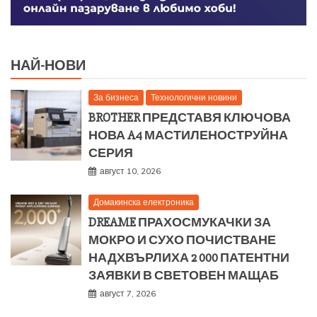
НАЙ-НОВИ
За бизнеса
Технологични новини
BROTHER ПРЕДСТАВЯ КЛЮЧОВА
НОВА A4 МАСТИЛЕНОСТРУЙНА
СЕРИЯ
август 10, 2026
Домакинска електроника
DREAME ПРАХОСМУКАЧКИ ЗА
МОКРО И СУХО ПОЧИСТВАНЕ
НАДХВЪРЛИХА 2 000 ПАТЕНТНИ
ЗАЯВКИ В СВЕТОВЕН МАЩАБ
август 7, 2026