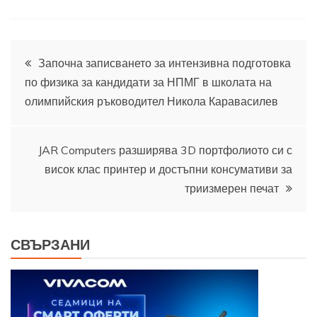
Навигация
Започна записването за интензивна подготовка
по физика за кандидати за НПМГ в школата на
олимпийския ръководител Никола Каравасилев
JAR Computers разширява 3D портфолиото си с
висок клас принтер и достъпни консумативи за
триизмерен печат
СВЪРЗАНИ