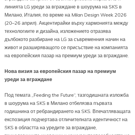
линията LG уреди за вграждане в шоурума на SKS в
Милано, Италия, по време на Milan Design Week 2026
(20–26 април). Акцентирайки върху хармонията между
технологиите и дизайна, изложението отразява
дълбокото разбиране на LG за съвременния начин на
живот и разширяващото се присъствие на компанията
на европейския пазар на премиум уреди за вграждане.
Нова визия за европейския пазар на премиум
уреди за вграждане
Под темата „Feeding the Future“, тазгодишната изложба
в шоурума на SKS в Милано отбелязва първата
годишнина от ребрандирането на SKS. Впечатляващата
експозиция подчертава отличителната идентичност на
SKS в областта на уредите за вграждане,