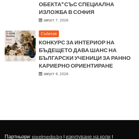
ОБЕКТА“ СЪС СПЕЦИАЛНА
ИЗЛОЖБА В СОФИЯ
август 7, 2026
Събития
КОНКУРС ЗА ИНТЕРИОР НА
БЪДЕЩЕТО ДАВА ШАНС НА
БЪЛГАРСКИ УЧЕНИЦИ ЗА РАННО
КАРИЕРНО ОРИЕНТИРАНЕ
август 6, 2026
Партньори:
pixelmedia.bg
I
изкупуване на коли
I