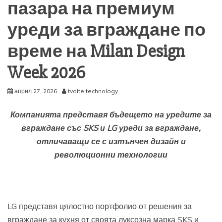
пазара на премиум
уреди за вграждане по
време на Milan Design
Week 2026
април 27, 2026
tvoite technology
Компанията представя бъдещето на уредите за
вграждане със SKS и LG
уреди за вграждане
,
отличаващи се с изтънчен дизайн и
революционни
технологии
LG представя цялостно портфолио от решения за
вграждане за кухня от своята луксозна марка SKS и