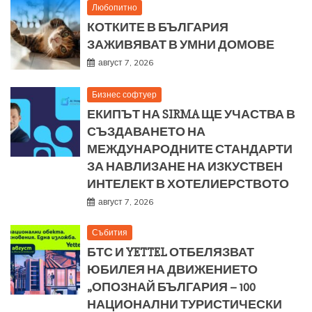
Любопитно
КОТКИТЕ В БЪЛГАРИЯ
ЗАЖИВЯВАТ В УМНИ ДОМОВЕ
август 7, 2026
Бизнес софтуер
ЕКИПЪТ НА SIRMA ЩЕ УЧАСТВА В
СЪЗДАВАНЕТО НА
МЕЖДУНАРОДНИТЕ СТАНДАРТИ
ЗА НАВЛИЗАНЕ НА ИЗКУСТВЕН
ИНТЕЛЕКТ В ХОТЕЛИЕРСТВОТО
август 7, 2026
Събития
БТС И YETTEL ОТБЕЛЯЗВАТ
ЮБИЛЕЯ НА ДВИЖЕНИЕТО
„ОПОЗНАЙ БЪЛГАРИЯ – 100
НАЦИОНАЛНИ ТУРИСТИЧЕСКИ