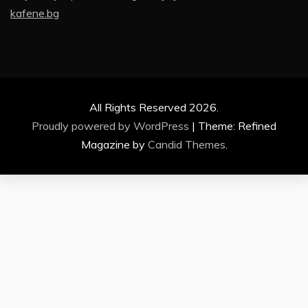
kafene.bg
All Rights Reserved 2026.
Proudly powered by WordPress
|
Theme: Refined
Magazine by
Candid Themes
.