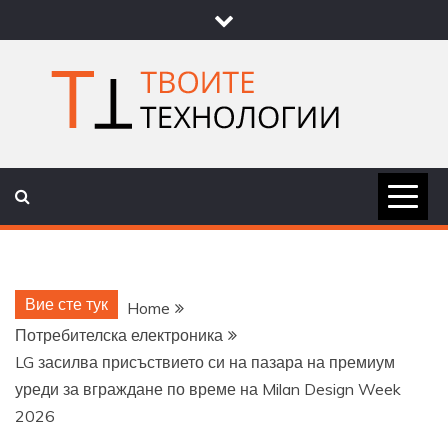
Skip
to
content
ТВОИТЕ
НОВИНИ ЗА ТЕХНОЛОГИИ И
НАУКА
ТЕХНОЛОГ
Вие сте тук
Home
Потребителска електроника
LG засилва присъствието си на пазара на премиум
уреди за вграждане по време на Milan Design Week
2026