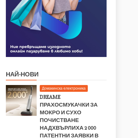
НАЙ-НОВИ
Домакинска електроника
DREAME
ПРАХОСМУКАЧКИ ЗА
МОКРО И СУХО
ПОЧИСТВАНЕ
НАДХВЪРЛИХА 2 000
ПАТЕНТНИ ЗАЯВКИ В