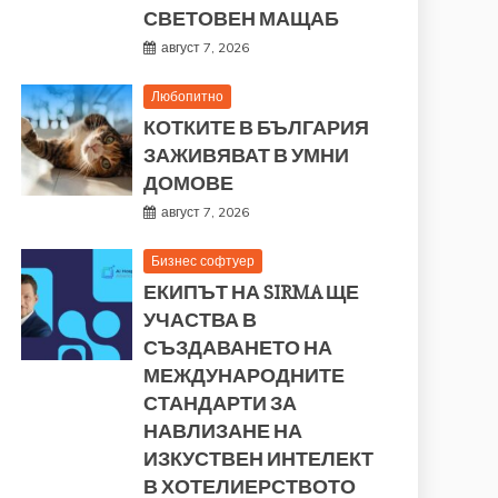
СВЕТОВЕН МАЩАБ
август 7, 2026
Любопитно
КОТКИТЕ В БЪЛГАРИЯ
ЗАЖИВЯВАТ В УМНИ
ДОМОВЕ
август 7, 2026
Бизнес софтуер
ЕКИПЪТ НА SIRMA ЩЕ
УЧАСТВА В
СЪЗДАВАНЕТО НА
МЕЖДУНАРОДНИТЕ
СТАНДАРТИ ЗА
НАВЛИЗАНЕ НА
ИЗКУСТВЕН ИНТЕЛЕКТ
В ХОТЕЛИЕРСТВОТО