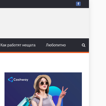
Как работят нещата
Любопитно