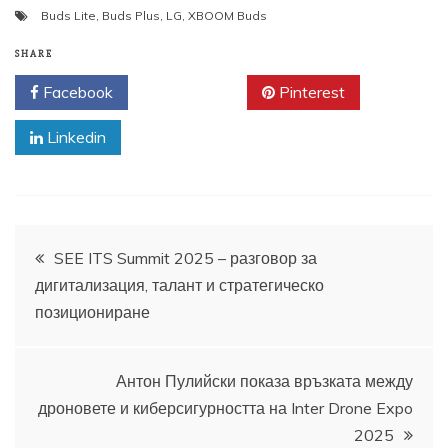
Buds Lite
,
Buds Plus
,
LG
,
XBOOM Buds
SHARE
Facebook
Twitter
Pinterest
Linkedin
Навигация
SEE ITS Summit 2025 – разговор за
дигитализация, талант и стратегическо
позициониране
Антон Пулийски показа връзката между
дроновете и киберсигурността на Inter Drone Expo
2025