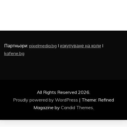
Партньори:
pixelmedia.bg
I
изкупуване на коли
I
kafene.bg
All Rights Reserved 2026.
Proudly powered by WordPress
|
Theme: Refined
Magazine by
Candid Themes
.