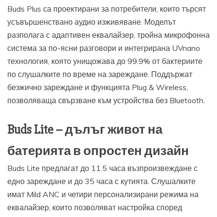
Buds Plus са проектирани за потребители, които търсят
усъвършенствано аудио изживяване. Моделът
разполага с адаптивен еквалайзер, тройна микрофонна
система за по-ясни разговори и интегрирана UVnano
технология, която унищожава до 99.9% от бактериите
по слушалките по време на зареждане. Поддържат
безжично зареждане и функцията Plug & Wireless,
позволяваща свързване към устройства без Bluetooth.
Buds Lite – дълъг живот на
батерията в опростен дизайн
Buds Lite предлагат до 11.5 часа възпроизвеждане с
едно зареждане и до 35 часа с кутията. Слушалките
имат Mild ANC и четири персонализирани режима на
еквалайзер, които позволяват настройка според