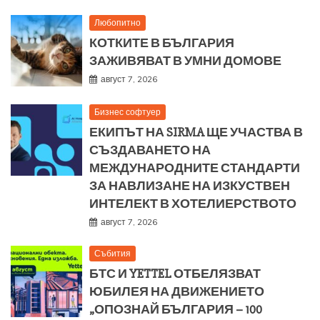
Любопитно
КОТКИТЕ В БЪЛГАРИЯ
ЗАЖИВЯВАТ В УМНИ ДОМОВЕ
август 7, 2026
Бизнес софтуер
ЕКИПЪТ НА SIRMA ЩЕ УЧАСТВА В
СЪЗДАВАНЕТО НА
МЕЖДУНАРОДНИТЕ СТАНДАРТИ
ЗА НАВЛИЗАНЕ НА ИЗКУСТВЕН
ИНТЕЛЕКТ В ХОТЕЛИЕРСТВОТО
август 7, 2026
Събития
БТС И YETTEL ОТБЕЛЯЗВАТ
ЮБИЛЕЯ НА ДВИЖЕНИЕТО
„ОПОЗНАЙ БЪЛГАРИЯ – 100