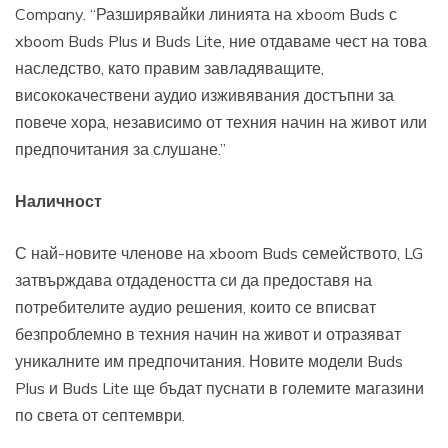
Company. “Разширявайки линията на xboom Buds с
xboom Buds Plus и Buds Lite, ние отдаваме чест на това
наследство, като правим завладяващите,
висококачествени аудио изживявания достъпни за
повече хора, независимо от техния начин на живот или
предпочитания за слушане.”
Наличност
С най-новите членове на xboom Buds семейството, LG
затвърждава отдадеността си да предоставя на
потребителите аудио решения, които се вписват
безпроблемно в техния начин на живот и отразяват
уникалните им предпочитания. Новите модели Buds
Plus и Buds Lite ще бъдат пуснати в големите магазини
по света от септември.