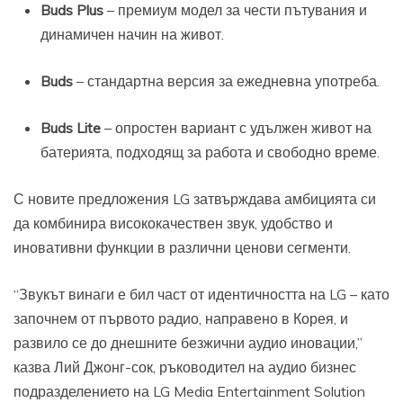
Buds Plus
– премиум модел за чести пътувания и
динамичен начин на живот.
Buds
– стандартна версия за ежедневна употреба.
Buds Lite
– опростен вариант с удължен живот на
батерията, подходящ за работа и свободно време.
С новите предложения LG затвърждава амбицията си
да комбинира висококачествен звук, удобство и
иновативни функции в различни ценови сегменти.
“Звукът винаги е бил част от идентичността на LG – като
започнем от първото радио, направено в Корея, и
развило се до днешните безжични аудио иновации,”
казва Лий Джонг-сок, ръководител на аудио бизнес
подразделението на LG Media Entertainment Solution