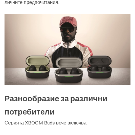
личните предпочитания.
Разнообразие за различни
потребители
Серията XBOOM Buds вече включва: