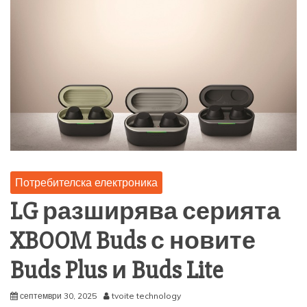
Потребителска електроника
LG разширява серията
XBOOM Buds с новите
Buds Plus и Buds Lite
септември 30, 2025
tvoite technology