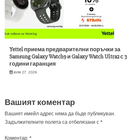
Yettel приема предварителни поръчки за
Samsung Galaxy Watch9 и Galaxy Watch Ultra2 с 3
години гаранция
юли 27, 2026
Вашият коментар
Вашият имейл адрес няма да бъде публикуван.
Задължителните полета са отбелязани с
*
Коментар:
*