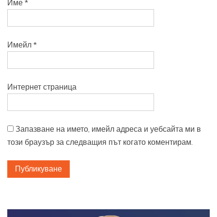
Име
*
Имейл
*
Интернет страница
Запазване на името, имейл адреса и уебсайта ми в
този браузър за следващия път когато коментирам.