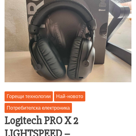
Горещи технологии
Най-новото
Потребителска електроника
Logitech PRO X 2
LIGHTSPEED –