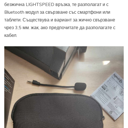
безжична LIGHTSPEED връзка, те разполагат и с
Bluetooth модул за свързване със смартфони или
таблети. Съществува и вариант за жично свързване
чрез 3,5 мм. жак, ако предпочитате да разполагате с
кабел.