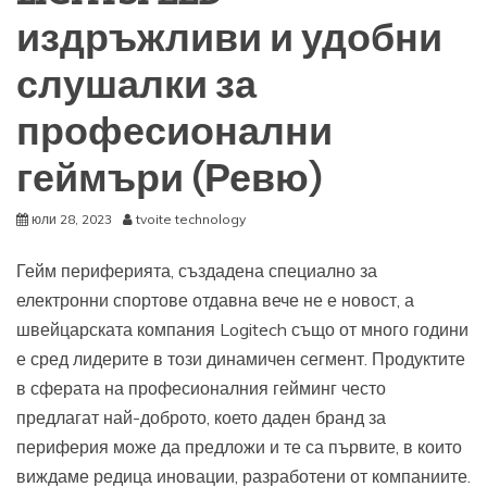
издръжливи и удобни
слушалки за
професионални
геймъри (Ревю)
юли 28, 2023
tvoite technology
Гейм периферията, създадена специално за
електронни спортове отдавна вече не е новост, а
швейцарската компания Logitech също от много години
е сред лидерите в този динамичен сегмент. Продуктите
в сферата на професионалния гейминг често
предлагат най-доброто, което даден бранд за
периферия може да предложи и те са първите, в които
виждаме редица иновации, разработени от компаниите.