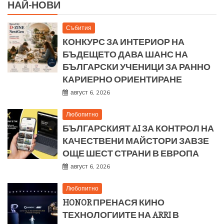
НАЙ-НОВИ
Събития
КОНКУРС ЗА ИНТЕРИОР НА
БЪДЕЩЕТО ДАВА ШАНС НА
БЪЛГАРСКИ УЧЕНИЦИ ЗА РАННО
КАРИЕРНО ОРИЕНТИРАНЕ
август 6, 2026
Любопитно
БЪЛГАРСКИЯТ AI ЗА КОНТРОЛ НА
КАЧЕСТВЕНИ МАЙСТОРИ ЗАВЗЕ
ОЩЕ ШЕСТ СТРАНИ В ЕВРОПА
август 6, 2026
Любопитно
HONOR ПРЕНАСЯ КИНО
ТЕХНОЛОГИИТЕ НА ARRI В