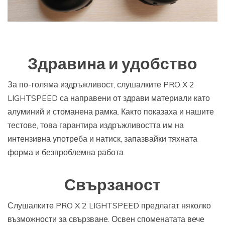
Здравина и удобство
За по-голяма издръжливост, слушалките PRO X 2
LIGHTSPEED са направени от здрави материали като
алуминий и стоманена рамка. Както показаха и нашите
тестове, това гарантира издръжливостта им на
интензивна употреба и натиск, запазвайки тяхната
форма и безпроблемна работа.
Свързаност
Слушалките PRO X 2 LIGHTSPEED предлагат няколко
възможности за свързване. Освен споменатата вече