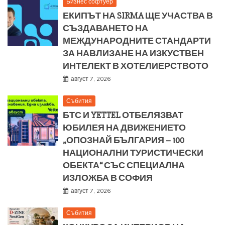
Бизнес софтуер
ЕКИПЪТ НА SIRMA ЩЕ УЧАСТВА В
СЪЗДАВАНЕТО НА
МЕЖДУНАРОДНИТЕ СТАНДАРТИ
ЗА НАВЛИЗАНЕ НА ИЗКУСТВЕН
ИНТЕЛЕКТ В ХОТЕЛИЕРСТВОТО
август 7, 2026
Събития
БТС И YETTEL ОТБЕЛЯЗВАТ
ЮБИЛЕЯ НА ДВИЖЕНИЕТО
„ОПОЗНАЙ БЪЛГАРИЯ – 100
НАЦИОНАЛНИ ТУРИСТИЧЕСКИ
ОБЕКТА“ СЪС СПЕЦИАЛНА
ИЗЛОЖБА В СОФИЯ
август 7, 2026
Събития