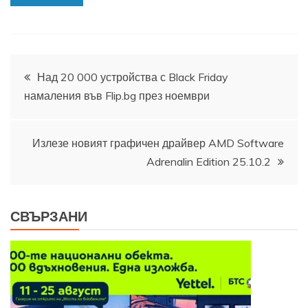
Навигация
Над 20 000 устройства с Black Friday
намаления във Flip.bg през ноември
Излезе новият графичен драйвер AMD Software
Adrenalin Edition 25.10.2
СВЪРЗАНИ