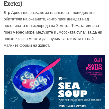
Exeter)
Д-р Арнот ще разкаже за планктона – невидимите
обитатели на океаните, които произвеждат над
половината от кислорода на Земята. Темата минава
през Черно море, медузите и „морската супа“, за да ни
покаже какво можем да научим за климата от най-
малките форми на живот.