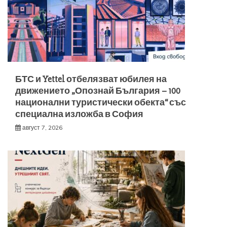
БТС и Yettel отбелязват юбилея на
движението „Опознай България – 100
национални туристически обекта“ със
специална изложба в София
август 7, 2026