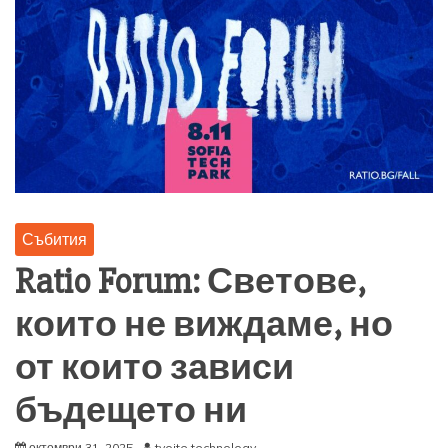
Събития
Ratio Forum: Светове,
които не виждаме, но
от които зависи
бъдещето ни
октомври 31, 2025
tvoite technology