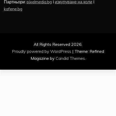
Партньори:
pixelmedia.bg
I
изкупуване на коли
I
kafene.bg
All Rights Reserved 2026.
Proudly powered by WordPress
|
Theme: Refined
Magazine by
Candid Themes
.