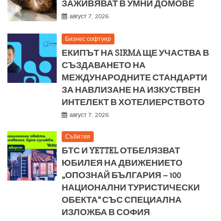
ЗАЖИВЯВАТ В УМНИ ДОМОВЕ
август 7, 2026
Бизнес софтуер
ЕКИПЪТ НА SIRMA ЩЕ УЧАСТВА В
СЪЗДАВАНЕТО НА
МЕЖДУНАРОДНИТЕ СТАНДАРТИ
ЗА НАВЛИЗАНЕ НА ИЗКУСТВЕН
ИНТЕЛЕКТ В ХОТЕЛИЕРСТВОТО
август 7, 2026
Събития
БТС И YETTEL ОТБЕЛЯЗВАТ
ЮБИЛЕЯ НА ДВИЖЕНИЕТО
„ОПОЗНАЙ БЪЛГАРИЯ – 100
НАЦИОНАЛНИ ТУРИСТИЧЕСКИ
ОБЕКТА“ СЪС СПЕЦИАЛНА
ИЗЛОЖБА В СОФИЯ