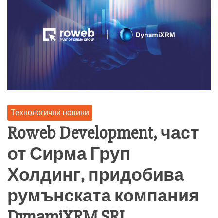
Технологични новини
Roweb Development, част
от Сирма Груп
Холдинг, придобива
румънската компания
DynamiXRM SRL