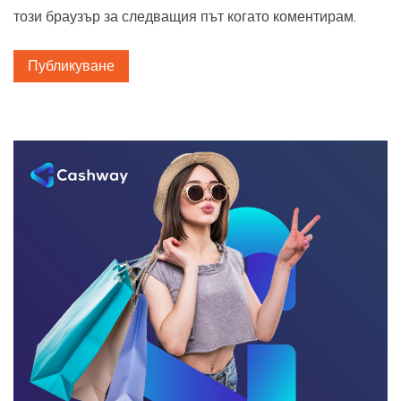
този браузър за следващия път когато коментирам.