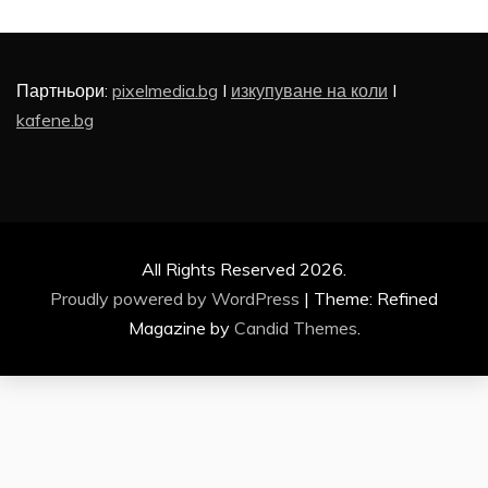
Партньори:
pixelmedia.bg
I
изкупуване на коли
I
kafene.bg
All Rights Reserved 2026.
Proudly powered by WordPress
|
Theme: Refined
Magazine by
Candid Themes
.