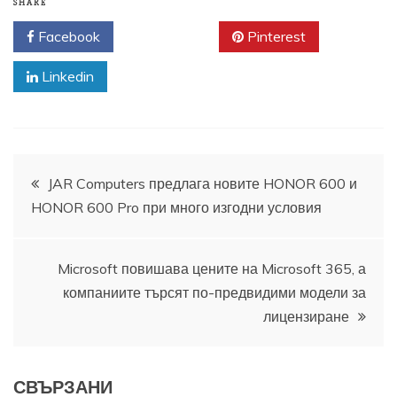
SHARE
Facebook
Twitter
Pinterest
Linkedin
Навигация
JAR Computers предлага новите HONOR 600 и
HONOR 600 Pro при много изгодни условия
Microsoft повишава цените на Microsoft 365, а
компаниите търсят по-предвидими модели за
лицензиране
СВЪРЗАНИ