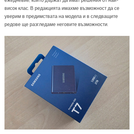
висок клас. В редакцията имахме възможност да се
уверим в предимствата на модела и в следващите
редове ще разгледаме неговите възможности.