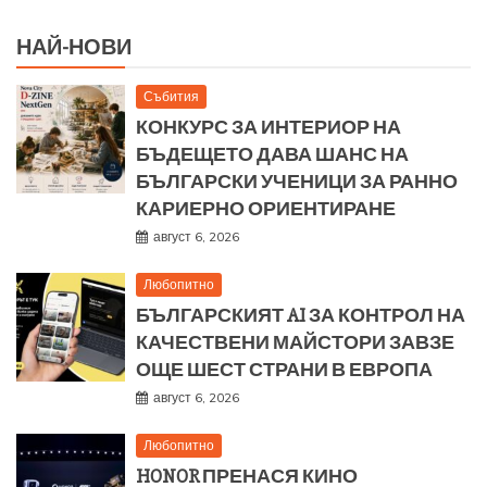
НАЙ-НОВИ
Събития
КОНКУРС ЗА ИНТЕРИОР НА
БЪДЕЩЕТО ДАВА ШАНС НА
БЪЛГАРСКИ УЧЕНИЦИ ЗА РАННО
КАРИЕРНО ОРИЕНТИРАНЕ
август 6, 2026
Любопитно
БЪЛГАРСКИЯТ AI ЗА КОНТРОЛ НА
КАЧЕСТВЕНИ МАЙСТОРИ ЗАВЗЕ
ОЩЕ ШЕСТ СТРАНИ В ЕВРОПА
август 6, 2026
Любопитно
HONOR ПРЕНАСЯ КИНО