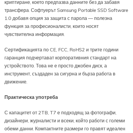
криптиране, което предпазва данните без да забавя
трансфера. Софтуерът Samsung Portable SSD Software
1.0 добавя опция за защита с парола — полезна
функция за професионалисти, които носят
чувствителна информация.
Сертификацията по CE, FCC, RoHS2 и трите години
гаранция подчертават корпоративния стандарт на
устройството. Това не е просто джобен диск, а
инструмент, създаден за сигурна и бърза работа в
движение.
Практическа употреба
С капацитет от 2TB, T7 е подходящ за фотографи,
дизайнери, журналисти и всеки, който работи с големи
обеми данни. Компактните размери го правят идеален