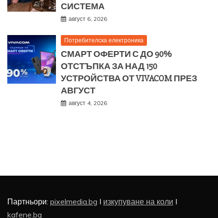
СИСТЕМА
август 6, 2026
Потребителска електроника
СМАРТ ОФЕРТИ С ДО 90%
ОТСТЪПКА ЗА НАД 150
УСТРОЙСТВА ОТ VIVACOM ПРЕЗ
АВГУСТ
август 4, 2026
Партньори:
pixelmedia.bg
I
изкупуване на коли
I
kafene.bg