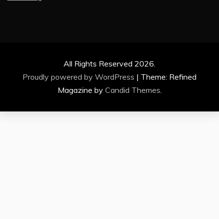
All Rights Reserved 2026.
Proudly powered by WordPress
|
Theme: Refined
Magazine by
Candid Themes
.