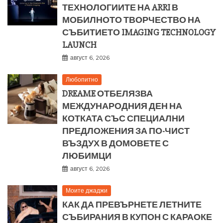
ТЕХНОЛОГИИТЕ НА ARRI В
МОБИЛНОТО ТВОРЧЕСТВО НА
СЪБИТИЕТО IMAGING TECHNOLOGY
LAUNCH
август 6, 2026
Любопитно
DREAME ОТБЕЛЯЗВА
МЕЖДУНАРОДНИЯ ДЕН НА
КОТКАТА СЪС СПЕЦИАЛНИ
ПРЕДЛОЖЕНИЯ ЗА ПО-ЧИСТ
ВЪЗДУХ В ДОМОВЕТЕ С
ЛЮБИМЦИ
август 6, 2026
Моите джаджи
КАК ДА ПРЕВЪРНЕТЕ ЛЕТНИТЕ
СЪБИРАНИЯ В КУПОН С КАРАОКЕ