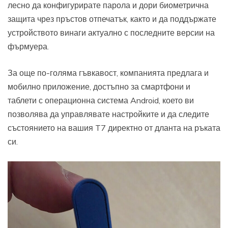
лесно да конфигурирате парола и дори биометрична
защита чрез пръстов отпечатък, както и да поддържате
устройството винаги актуално с последните версии на
фърмуера.
За още по-голяма гъвкавост, компанията предлага и
мобилно приложение, достъпно за смартфони и
таблети с операционна система Android, което ви
позволява да управлявате настройките и да следите
състоянието на вашия T7 директно от дланта на ръката
си.