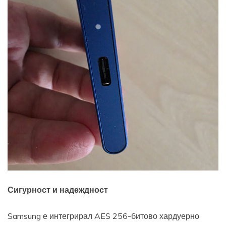
Сигурност и надеждност
Samsung е интегрирал AES 256-битово хардуерно