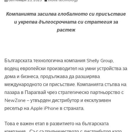
Компанията засилва глобалното си присъствие
и укрепва дългосрочната си
стратегия за
растеж
Българската технологична компания Shelly Group,
водещ европейски производител на умни устройства за
дома и бизнеса, продължава да разширява
международното си присъствие. Компанията стъпва на
пазара в Парагвай чрез стратегическо партньорство с
NewZone – утвърден дистрибутор и ексклузивен
реселър на Apple iPhone в страната.
Това е важен етап в развитието на българската
компания. „Със сътрудничеството с дистрибутор като