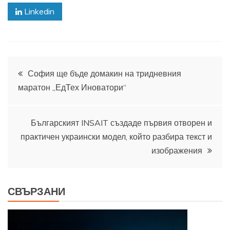
Linkedin
Навигация
София ще бъде домакин на тридневния
маратон „ЕдТех Иноватори“
Българският INSAIT създаде първия отворен и
практичен украински модел, който разбира текст и
изображения
СВЪРЗАНИ