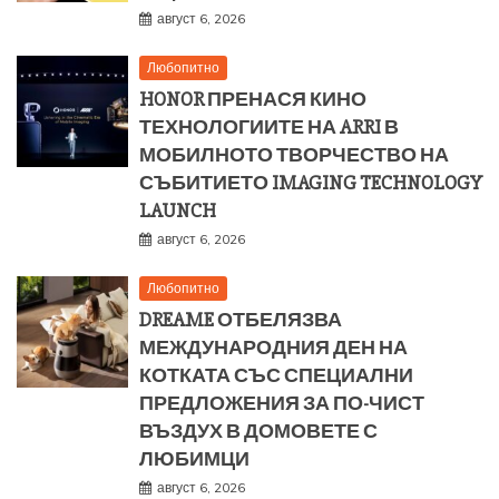
август 6, 2026
Любопитно
HONOR ПРЕНАСЯ КИНО
ТЕХНОЛОГИИТЕ НА ARRI В
МОБИЛНОТО ТВОРЧЕСТВО НА
СЪБИТИЕТО IMAGING TECHNOLOGY
LAUNCH
август 6, 2026
Любопитно
DREAME ОТБЕЛЯЗВА
МЕЖДУНАРОДНИЯ ДЕН НА
КОТКАТА СЪС СПЕЦИАЛНИ
ПРЕДЛОЖЕНИЯ ЗА ПО-ЧИСТ
ВЪЗДУХ В ДОМОВЕТЕ С
ЛЮБИМЦИ
август 6, 2026