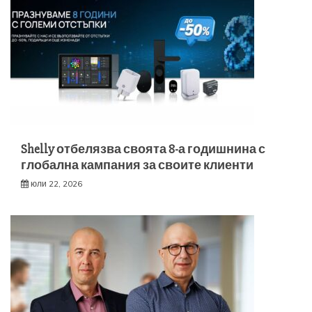
Shelly отбелязва своята 8-а годишнина с
глобална кампания за своите клиенти
юли 22, 2026