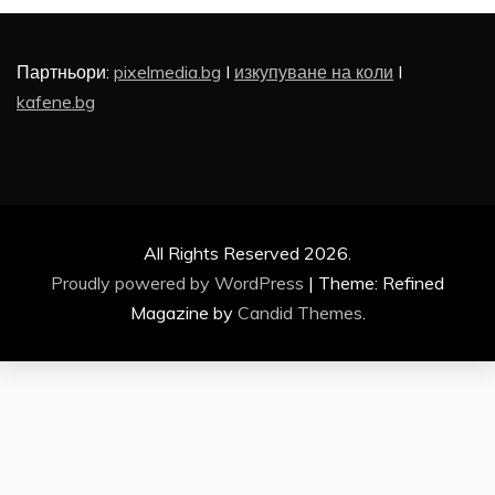
Партньори:
pixelmedia.bg
I
изкупуване на коли
I
kafene.bg
All Rights Reserved 2026.
Proudly powered by WordPress
|
Theme: Refined
Magazine by
Candid Themes
.