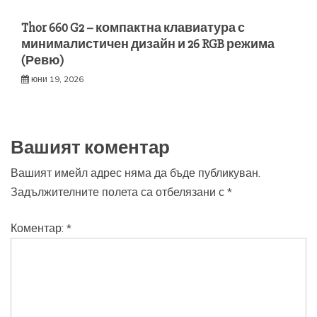
Thor 660 G2 – компактна клавиатура с
минималистичен дизайн и 26 RGB режима
(Ревю)
юни 19, 2026
Вашият коментар
Вашият имейл адрес няма да бъде публикуван.
Задължителните полета са отбелязани с
*
Коментар:
*