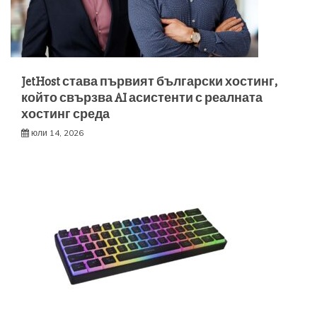
JetHost става първият български хостинг,
който свързва AI асистенти с реалната
хостинг среда
юли 14, 2026