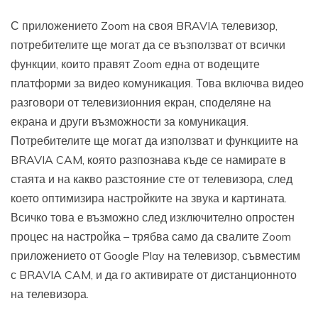
С приложението Zoom на своя BRAVIA телевизор,
потребителите ще могат да се възползват от всички
функции, които правят Zoom една от водещите
платформи за видео комуникация. Това включва видео
разговори от телевизионния екран, споделяне на
екрана и други възможности за комуникация.
Потребителите ще могат да използват и функциите на
BRAVIA CAM, която разпознава къде се намирате в
стаята и на какво разстояние сте от телевизора, след
което оптимизира настройките на звука и картината.
Всичко това е възможно след изключително опростен
процес на настройка – трябва само да свалите Zoom
приложението от Google Play на телевизор, съвместим
с BRAVIA CAM, и да го активирате от дистанционното
на телевизора.