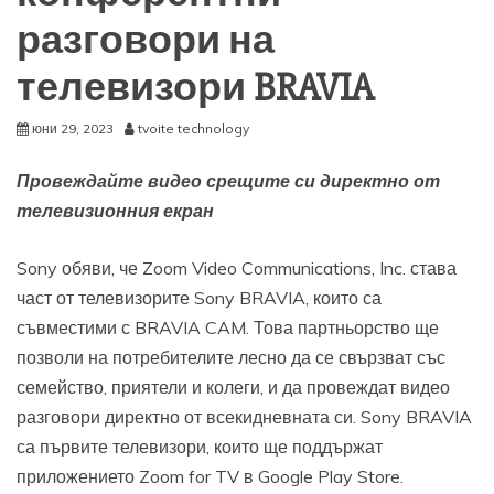
разговори на
телевизори BRAVIA
юни 29, 2023
tvoite technology
Провеждайте видео срещите си директно от
телевизионния екран
Sony обяви, че Zoom Video Communications, Inc. става
част от телевизорите Sony BRAVIA, които са
съвместими с BRAVIA CAM. Това партньорство ще
позволи на потребителите лесно да се свързват със
семейство, приятели и колеги, и да провеждат видео
разговори директно от всекидневната си. Sony BRAVIA
са първите телевизори, които ще поддържат
приложението Zoom for TV в Google Play Store.