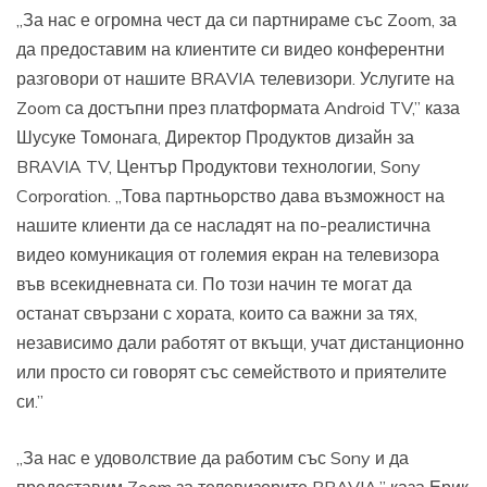
„За нас е огромна чест да си партнираме със Zoom, за
да предоставим на клиентите си видео конферентни
разговори от нашите BRAVIA телевизори. Услугите на
Zoom са достъпни през платформата Android TV,” каза
Шусуке Томонага, Директор Продуктов дизайн за
BRAVIA TV, Център Продуктови технологии, Sony
Corporation. „Това партньорство дава възможност на
нашите клиенти да се насладят на по-реалистична
видео комуникация от големия екран на телевизора
във всекидневната си. По този начин те могат да
останат свързани с хората, които са важни за тях,
независимо дали работят от вкъщи, учат дистанционно
или просто си говорят със семейството и приятелите
си.”
„За нас е удоволствие да работим със Sony и да