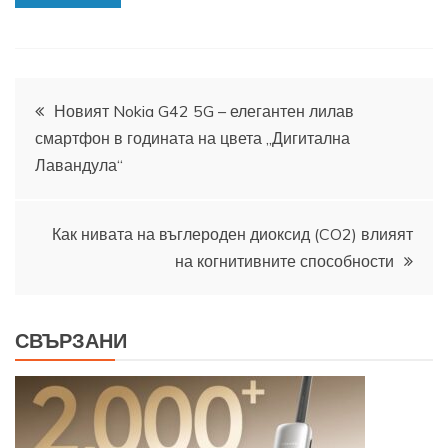
Навигация
Новият Nokia G42 5G – елегантен лилав
смартфон в годината на цвета „Дигитална
Лавандула“
Как нивата на въглероден диоксид (CO2) влияят
на когнитивните способности
СВЪРЗАНИ