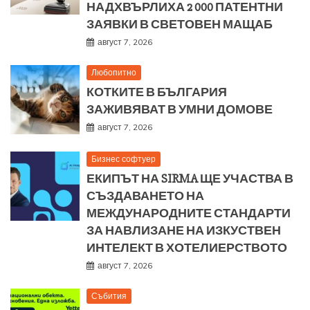
НАДХВЪРЛИХА 2 000 ПАТЕНТНИ
ЗАЯВКИ В СВЕТОВЕН МАЩАБ
август 7, 2026
Любопитно
КОТКИТЕ В БЪЛГАРИЯ
ЗАЖИВЯВАТ В УМНИ ДОМОВЕ
август 7, 2026
Бизнес софтуер
ЕКИПЪТ НА SIRMA ЩЕ УЧАСТВА В
СЪЗДАВАНЕТО НА
МЕЖДУНАРОДНИТЕ СТАНДАРТИ
ЗА НАВЛИЗАНЕ НА ИЗКУСТВЕН
ИНТЕЛЕКТ В ХОТЕЛИЕРСТВОТО
август 7, 2026
Събития