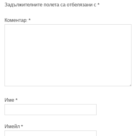
Задължителните полета са отбелязани с
*
Коментар:
*
Име
*
Имейл
*