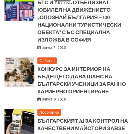
БТС И YETTEL ОТБЕЛЯЗВАТ
ЮБИЛЕЯ НА ДВИЖЕНИЕТО
„ОПОЗНАЙ БЪЛГАРИЯ – 100
НАЦИОНАЛНИ ТУРИСТИЧЕСКИ
ОБЕКТА“ СЪС СПЕЦИАЛНА
ИЗЛОЖБА В СОФИЯ
август 7, 2026
Събития
КОНКУРС ЗА ИНТЕРИОР НА
БЪДЕЩЕТО ДАВА ШАНС НА
БЪЛГАРСКИ УЧЕНИЦИ ЗА РАННО
КАРИЕРНО ОРИЕНТИРАНЕ
август 6, 2026
Любопитно
БЪЛГАРСКИЯТ AI ЗА КОНТРОЛ НА
КАЧЕСТВЕНИ МАЙСТОРИ ЗАВЗЕ