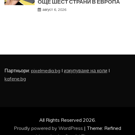
ОЩЕ ШЕСТ СТРАНИ В ЕВРОПА
август 6, 2026
Партньори:
pixelmedia.bg
I
изкупуване на коли
I
kafene.bg
All Rights Reserved 2026.
Proudly powered by WordPress
|
Theme: Refined