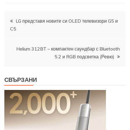
Навигация
LG представя новите си OLED телевизори G5 и
C5
Helium 312BT – компактен саундбар с Bluetooth
5.2 и RGB подсветка (Ревю)
СВЪРЗАНИ