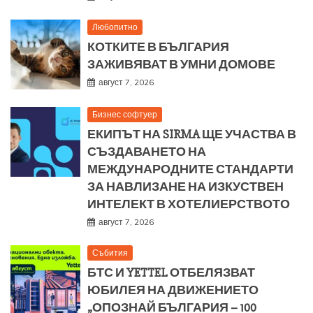
Любопитно
КОТКИТЕ В БЪЛГАРИЯ
ЗАЖИВЯВАТ В УМНИ ДОМОВЕ
август 7, 2026
Бизнес софтуер
ЕКИПЪТ НА SIRMA ЩЕ УЧАСТВА В
СЪЗДАВАНЕТО НА
МЕЖДУНАРОДНИТЕ СТАНДАРТИ
ЗА НАВЛИЗАНЕ НА ИЗКУСТВЕН
ИНТЕЛЕКТ В ХОТЕЛИЕРСТВОТО
август 7, 2026
Събития
БТС И YETTEL ОТБЕЛЯЗВАТ
ЮБИЛЕЯ НА ДВИЖЕНИЕТО
„ОПОЗНАЙ БЪЛГАРИЯ – 100