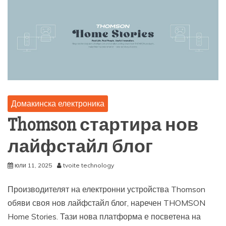
Домакинска електроника
Thomson стартира нов
лайфстайл блог
юли 11, 2025
tvoite technology
Производителят на електронни устройства Thomson
обяви своя нов лайфстайл блог, наречен THOMSON
Home Stories. Тази нова платформа е посветена на