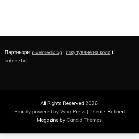
Партньори:
pixelmedia.bg
I
изкупуване на коли
I
kafene.bg
All Rights Reserved 2026.
Proudly powered by WordPress
|
Theme: Refined
Magazine by
Candid Themes
.