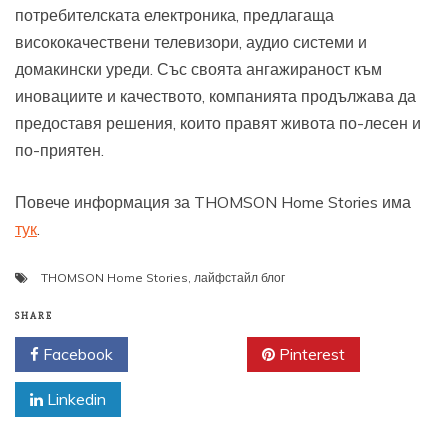
потребителската електроника, предлагаща
висококачествени телевизори, аудио системи и
домакински уреди. Със своята ангажираност към
иновациите и качеството, компанията продължава да
предоставя решения, които правят живота по-лесен и
по-приятен.
Повече информация за THOMSON Home Stories има
тук
.
THOMSON Home Stories
,
лайфстайл блог
SHARE
Facebook
Twitter
Pinterest
Linkedin