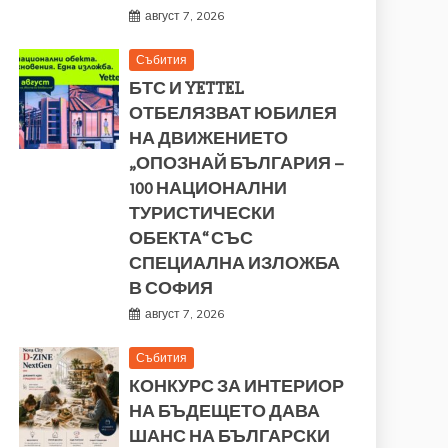
август 7, 2026
Събития
БТС И YETTEL
ОТБЕЛЯЗВАТ ЮБИЛЕЯ
НА ДВИЖЕНИЕТО
„ОПОЗНАЙ БЪЛГАРИЯ –
100 НАЦИОНАЛНИ
ТУРИСТИЧЕСКИ
ОБЕКТА“ СЪС
СПЕЦИАЛНА ИЗЛОЖБА
В СОФИЯ
август 7, 2026
Събития
КОНКУРС ЗА ИНТЕРИОР
НА БЪДЕЩЕТО ДАВА
ШАНС НА БЪЛГАРСКИ