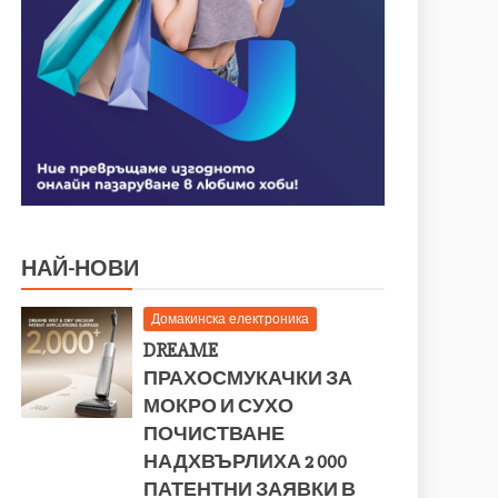
НАЙ-НОВИ
Домакинска електроника
DREAME
ПРАХОСМУКАЧКИ ЗА
МОКРО И СУХО
ПОЧИСТВАНЕ
НАДХВЪРЛИХА 2 000
ПАТЕНТНИ ЗАЯВКИ В