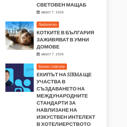
СВЕТОВЕН МАЩАБ
август 7, 2026
Любопитно
КОТКИТЕ В БЪЛГАРИЯ
ЗАЖИВЯВАТ В УМНИ
ДОМОВЕ
август 7, 2026
Бизнес софтуер
ЕКИПЪТ НА SIRMA ЩЕ
УЧАСТВА В
СЪЗДАВАНЕТО НА
МЕЖДУНАРОДНИТЕ
СТАНДАРТИ ЗА
НАВЛИЗАНЕ НА
ИЗКУСТВЕН ИНТЕЛЕКТ
В ХОТЕЛИЕРСТВОТО