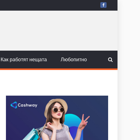
Как работят нещата
Любопитно