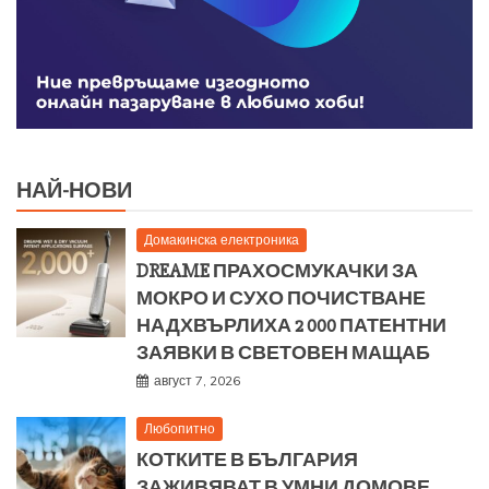
НАЙ-НОВИ
Домакинска електроника
DREAME ПРАХОСМУКАЧКИ ЗА
МОКРО И СУХО ПОЧИСТВАНЕ
НАДХВЪРЛИХА 2 000 ПАТЕНТНИ
ЗАЯВКИ В СВЕТОВЕН МАЩАБ
август 7, 2026
Любопитно
КОТКИТЕ В БЪЛГАРИЯ
ЗАЖИВЯВАТ В УМНИ ДОМОВЕ