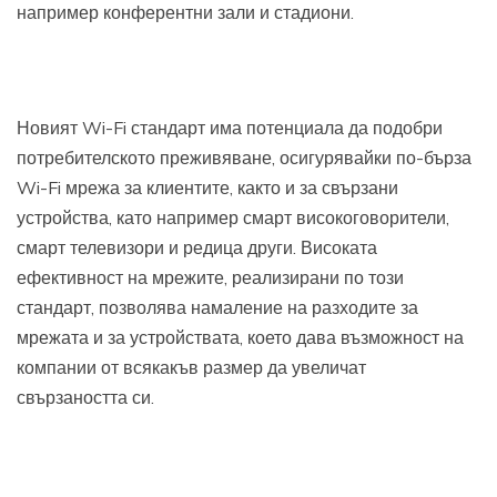
например конферентни зали и стадиони.
Новият Wi-Fi стандарт има потенциала да подобри
потребителското преживяване, осигурявайки по-бърза
Wi-Fi мрежа за клиентите, както и за свързани
устройства, като например смарт високоговорители,
смарт телевизори и редица други. Високата
ефективност на мрежите, реализирани по този
стандарт, позволява намаление на разходите за
мрежата и за устройствата, което дава възможност на
компании от всякакъв размер да увеличат
свързаността си.