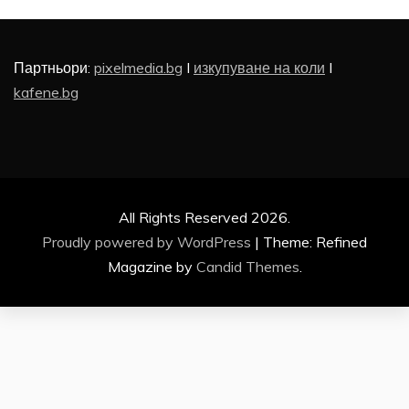
Партньори:
pixelmedia.bg
I
изкупуване на коли
I
kafene.bg
All Rights Reserved 2026.
Proudly powered by WordPress
|
Theme: Refined
Magazine by
Candid Themes
.