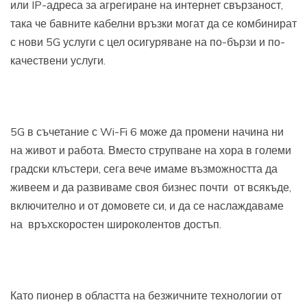
или IP-адреса за агрегиране на интернет свързаност,
така че бавните кабелни връзки могат да се комбинират
с нови 5G услуги с цел осигуряване на по-бързи и по-
качествени услуги.
5G в съчетание с Wi-Fi 6 може да промени начина ни
на живот и работа. Вместо струпване на хора в големи
градски клъстери, сега вече имаме възможността да
живеем и да развиваме своя бизнес почти от всякъде,
включително и от домовете си, и да се наслаждаваме
на връхскоростен широколентов достъп.
Като пионер в областта на безжичните технологии от