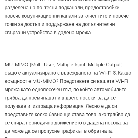
разделена на по-тесни подканали, предоставяйки
повече комуникационни канали за клиентите и повече
точки за достъп и поддържане на допълнителни
свързани устройства в дадена мрежа.
MU-MIMO (Multi-User, Multiple Input, Multiple Output)
също е актуализирано с въвеждането на Wi-Fi 6. Какво
всъщност е MU-MIMO? Представете си вашата Wi-Fi
мрежа като еднопосочен път, по който автомобилите
трябва да преминават и в двете посоки, за да се
получава и изпраща информация. Лесно е да си
представите колко бавно ще става това, ако трябва да
се спира периодично движението в дадена посока, за
да може да се пропусне трафикът в обратната.