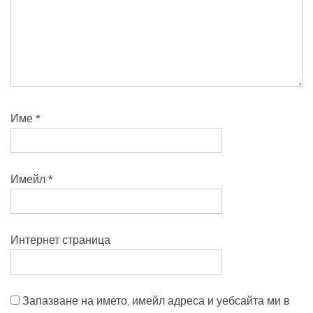
Име
*
Имейл
*
Интернет страница
Запазване на името, имейл адреса и уебсайта ми в