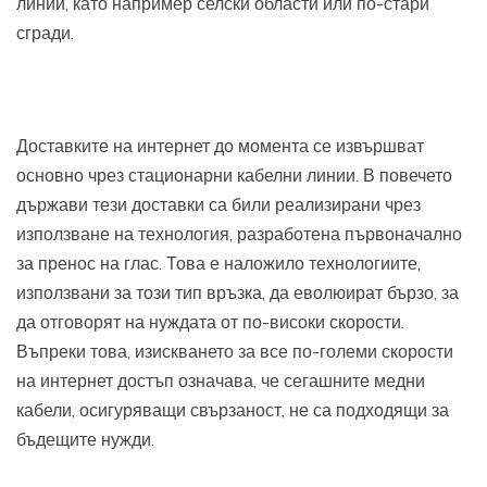
линии, като например селски области или по-стари
сгради.
Доставките на интернет до момента се извършват
основно чрез стационарни кабелни линии. В повечето
държави тези доставки са били реализирани чрез
използване на технология, разработена първоначално
за пренос на глас. Това е наложило технологиите,
използвани за този тип връзка, да еволюират бързо, за
да отговорят на нуждата от по-високи скорости.
Въпреки това, изискването за все по-големи скорости
на интернет достъп означава, че сегашните медни
кабели, осигуряващи свързаност, не са подходящи за
бъдещите нужди.