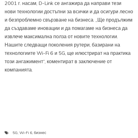
2001 г. насам, D-Link се ангажира да направи тези
нови технологии достъпни за всички и да осигури лесно
и безпроблемно свързване на бизнеса. „Ще продължим
да създаваме иновации и да помагаме на бизнеса да
извлече максимална полза от новите технологии.
Нашите следващи поколения рутери, базирани на
технологиите Wi-Fi 6 и 5G, ще илюстрират на практика
този ангажимент“, коментират в заключение от
компанията.
5G
,
Wi-Fi 6
,
бизнес