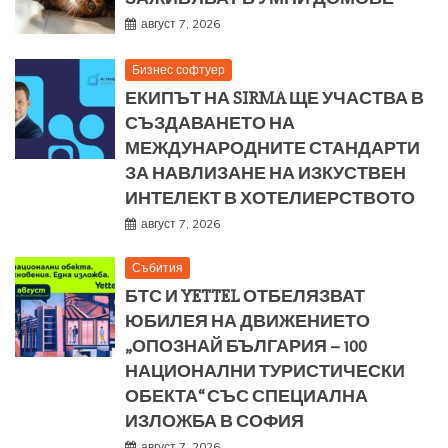
август 7, 2026
Бизнес софтуер
ЕКИПЪТ НА SIRMA ЩЕ УЧАСТВА В
СЪЗДАВАНЕТО НА
МЕЖДУНАРОДНИТЕ СТАНДАРТИ
ЗА НАВЛИЗАНЕ НА ИЗКУСТВЕН
ИНТЕЛЕКТ В ХОТЕЛИЕРСТВОТО
август 7, 2026
Събития
БТС И YETTEL ОТБЕЛЯЗВАТ
ЮБИЛЕЯ НА ДВИЖЕНИЕТО
„ОПОЗНАЙ БЪЛГАРИЯ – 100
НАЦИОНАЛНИ ТУРИСТИЧЕСКИ
ОБЕКТА“ СЪС СПЕЦИАЛНА
ИЗЛОЖБА В СОФИЯ
август 7, 2026