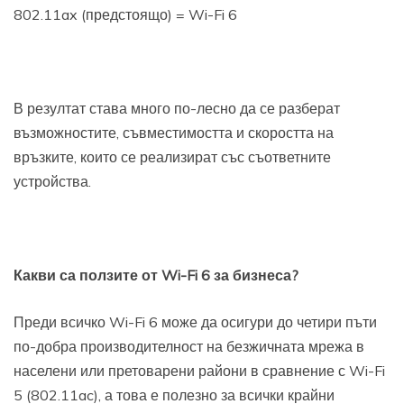
802.11ax (предстоящо) = Wi-Fi 6
В резултат става много по-лесно да се разберат
възможностите, съвместимостта и скоростта на
връзките, които се реализират със съответните
устройства.
Какви са ползите от
Wi-Fi 6
за бизнеса
?
Преди всичко Wi-Fi 6 може да осигури до четири пъти
по-добра производителност на безжичната мрежа в
населени или претоварени райони в сравнение с Wi-Fi
5 (802.11ac), а това е полезно за всички крайни