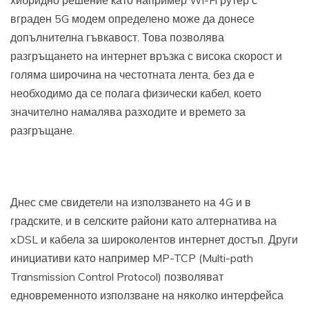
вграден 5G модем определено може да донесе
допълнителна гъвкавост. Това позволява
разгръщането на интернет връзка с висока скорост и
голяма широчина на честотната лента, без да е
необходимо да се полага физически кабел, което
значително намалява разходите и времето за
разгръщане.
Днес сме свидетели на използването на 4G и в
градските, и в селските райони като алтернатива на
xDSL и кабела за широколентов интернет достъп. Други
инициативи като например MP-TCP (Multi-path
Transmission Control Protocol) позволяват
едновременното използване на няколко интерфейса