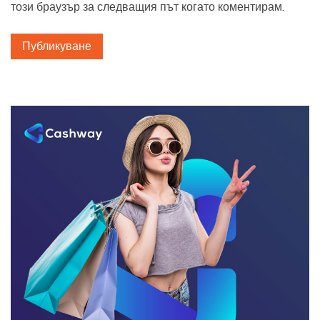
този браузър за следващия път когато коментирам.