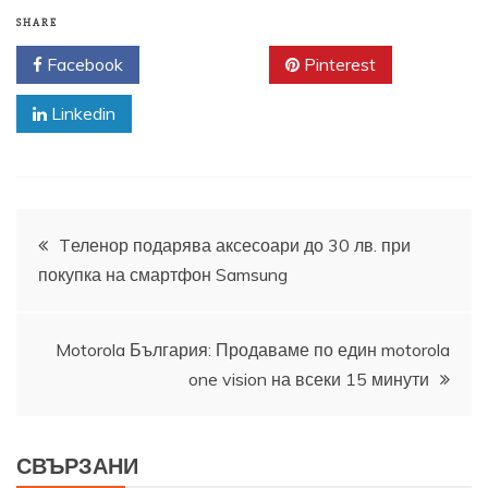
SHARE
Facebook
Twitter
Pinterest
Linkedin
Навигация
Tеленор подарява аксесоари до 30 лв. при
покупка на смартфон Samsung
Motorola България: Продаваме по един motorola
one vision на всеки 15 минути
СВЪРЗАНИ