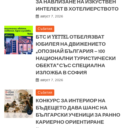
ЗА НАВЛИЗАНЕ НА ИЗКУСТВЕН
ИНТЕЛЕКТ В ХОТЕЛИЕРСТВОТО
август 7, 2026
Събития
БТС И YETTEL ОТБЕЛЯЗВАТ
ЮБИЛЕЯ НА ДВИЖЕНИЕТО
„ОПОЗНАЙ БЪЛГАРИЯ – 100
НАЦИОНАЛНИ ТУРИСТИЧЕСКИ
ОБЕКТА“ СЪС СПЕЦИАЛНА
ИЗЛОЖБА В СОФИЯ
август 7, 2026
Събития
КОНКУРС ЗА ИНТЕРИОР НА
БЪДЕЩЕТО ДАВА ШАНС НА
БЪЛГАРСКИ УЧЕНИЦИ ЗА РАННО
КАРИЕРНО ОРИЕНТИРАНЕ