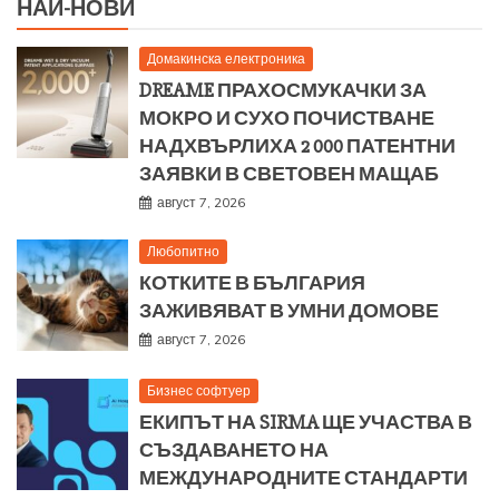
НАЙ-НОВИ
Домакинска електроника
DREAME ПРАХОСМУКАЧКИ ЗА
МОКРО И СУХО ПОЧИСТВАНЕ
НАДХВЪРЛИХА 2 000 ПАТЕНТНИ
ЗАЯВКИ В СВЕТОВЕН МАЩАБ
август 7, 2026
Любопитно
КОТКИТЕ В БЪЛГАРИЯ
ЗАЖИВЯВАТ В УМНИ ДОМОВЕ
август 7, 2026
Бизнес софтуер
ЕКИПЪТ НА SIRMA ЩЕ УЧАСТВА В
СЪЗДАВАНЕТО НА
МЕЖДУНАРОДНИТЕ СТАНДАРТИ