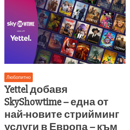
Любопитно
Yettel добавя
SkyShowtime – една от
най-новите стрийминг
услуги в Европа – към