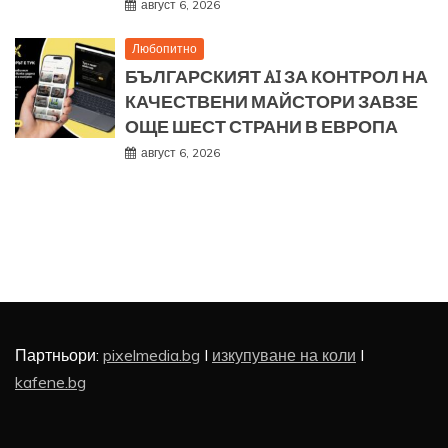
август 6, 2026
Любопитно
БЪЛГАРСКИЯТ AI ЗА КОНТРОЛ НА
КАЧЕСТВЕНИ МАЙСТОРИ ЗАВЗЕ
ОЩЕ ШЕСТ СТРАНИ В ЕВРОПА
август 6, 2026
Партньори:
pixelmedia.bg
I
изкупуване на коли
I
kafene.bg