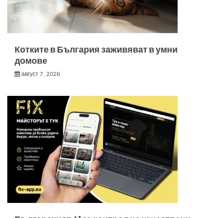
Котките в България заживяват в умни
домове
август 7, 2026