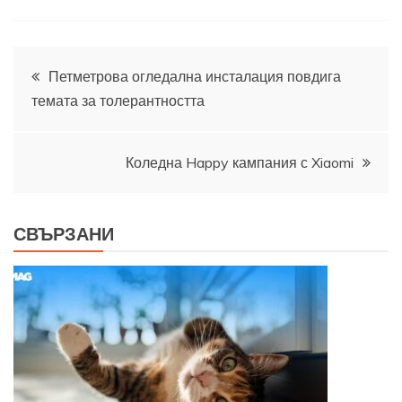
Навигация
Петметрова огледална инсталация повдига
темата за толерантността
Коледна Happy кампания с Xiaomi
СВЪРЗАНИ