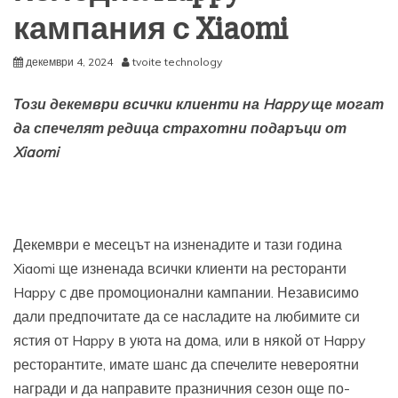
кампания с Xiaomi
декември 4, 2024
tvoite technology
Този декември всички клиенти на Happy ще могат
да спечелят редица страхотни подаръци от
Xiaomi
Декември е месецът на изненадите и тази година
Xiaomi ще изненада всички клиенти на ресторанти
Happy с две промоционални кампании. Независимо
дали предпочитате да се насладите на любимите си
ястия от Happy в уюта на дома, или в някой от Happy
ресторантитe, имате шанс да спечелите невероятни
награди и да направите празничния сезон още по-