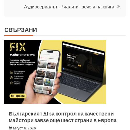
Аудиосериалът „Риалити“ вече и на книга
СВЪРЗАНИ
Българският AI за контрол на качествени
майстори завзе още шест страни в Европа
август 6, 2026