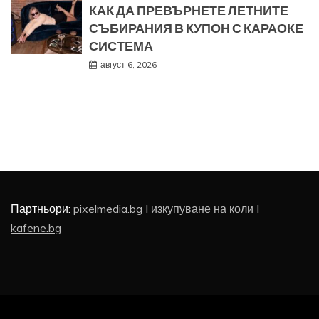
КАК ДА ПРЕВЪРНЕТЕ ЛЕТНИТЕ
СЪБИРАНИЯ В КУПОН С КАРАОКЕ
СИСТЕМА
август 6, 2026
Партньори:
pixelmedia.bg
I
изкупуване на коли
I
kafene.bg