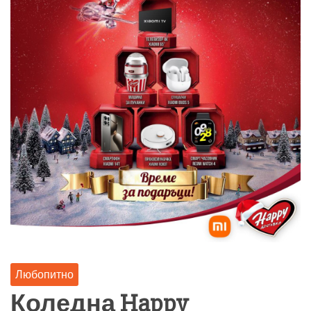
Любопитно
Коледна Happy