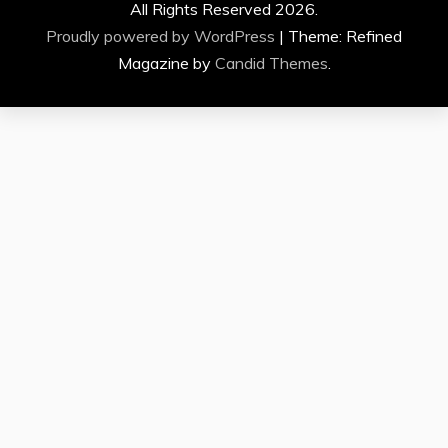
All Rights Reserved 2026.
Proudly powered by WordPress
|
Theme: Refined
Magazine by
Candid Themes
.