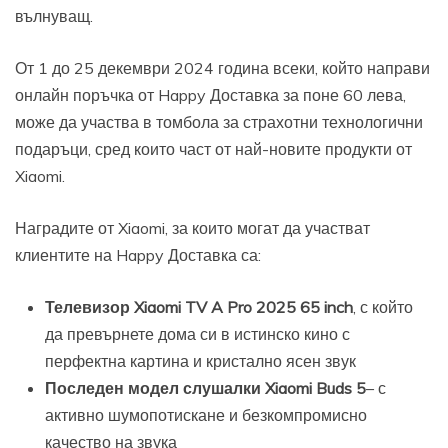
вълнуващ.
От 1 до 25 декември 2024 година всеки, който направи
онлайн поръчка от Happy Доставка за поне 60 лева,
може да участва в томбола за страхотни технологични
подаръци, сред които част от най-новите продукти от
Xiaomi.
Наградите от Xiaomi, за които могат да участват
клиентите на Happy Доставка са:
Телевизор Xiaomi TV A Pro 2025 65 inch
, с който
да превърнете дома си в истинско кино с
перфектна картина и кристално ясен звук
Последен модел слушалки Xiaomi Buds 5
– с
активно шумопотискане и безкомпромисно
качество на звука