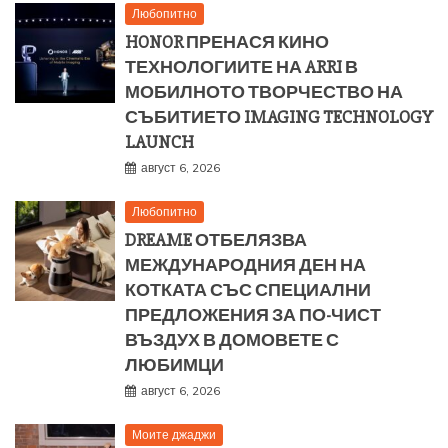
Любопитно
HONOR ПРЕНАСЯ КИНО
ТЕХНОЛОГИИТЕ НА ARRI В
МОБИЛНОТО ТВОРЧЕСТВО НА
СЪБИТИЕТО IMAGING TECHNOLOGY
LAUNCH
август 6, 2026
Любопитно
DREAME ОТБЕЛЯЗВА
МЕЖДУНАРОДНИЯ ДЕН НА
КОТКАТА СЪС СПЕЦИАЛНИ
ПРЕДЛОЖЕНИЯ ЗА ПО-ЧИСТ
ВЪЗДУХ В ДОМОВЕТЕ С
ЛЮБИМЦИ
август 6, 2026
Моите джаджи