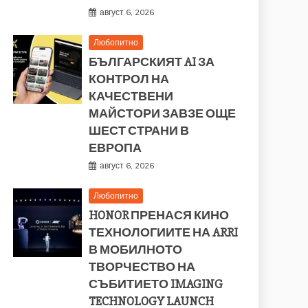
август 6, 2026
Любопитно
БЪЛГАРСКИЯТ AI ЗА
КОНТРОЛ НА
КАЧЕСТВЕНИ
МАЙСТОРИ ЗАВЗЕ ОЩЕ
ШЕСТ СТРАНИ В
ЕВРОПА
август 6, 2026
Любопитно
HONOR ПРЕНАСЯ КИНО
ТЕХНОЛОГИИТЕ НА ARRI
В МОБИЛНОТО
ТВОРЧЕСТВО НА
СЪБИТИЕТО IMAGING
TECHNOLOGY LAUNCH