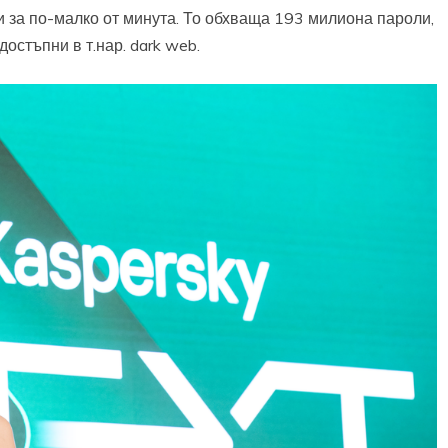
и за по-малко от минута. То обхваща 193 милиона пароли,
стъпни в т.нар. dark web.