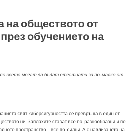
а на обществото от
 през обучението на
по света могат да бъдат отгатнати за по-малко от
зацията свят киберсигурността се превръща в един от
еството ни. Заплахите стават все по-разнообразни и по-
лното пространство – все по-силни. А с навлизането на