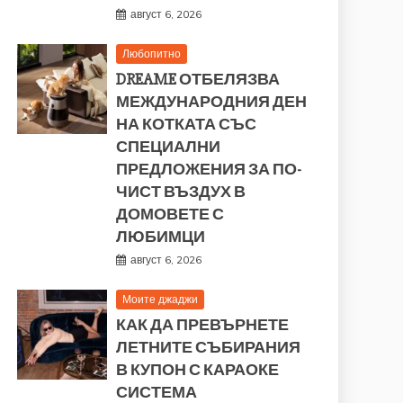
август 6, 2026
Любопитно
DREAME ОТБЕЛЯЗВА
МЕЖДУНАРОДНИЯ ДЕН
НА КОТКАТА СЪС
СПЕЦИАЛНИ
ПРЕДЛОЖЕНИЯ ЗА ПО-
ЧИСТ ВЪЗДУХ В
ДОМОВЕТЕ С
ЛЮБИМЦИ
август 6, 2026
Моите джаджи
КАК ДА ПРЕВЪРНЕТЕ
ЛЕТНИТЕ СЪБИРАНИЯ
В КУПОН С КАРАОКЕ
СИСТЕМА