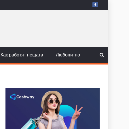
Как работят нещата
Любопитно