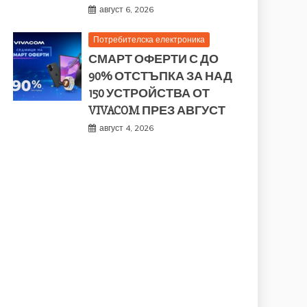
август 6, 2026
Потребителска електроника
СМАРТ ОФЕРТИ С ДО
90% ОТСТЪПКА ЗА НАД
150 УСТРОЙСТВА ОТ
VIVACOM ПРЕЗ АВГУСТ
август 4, 2026