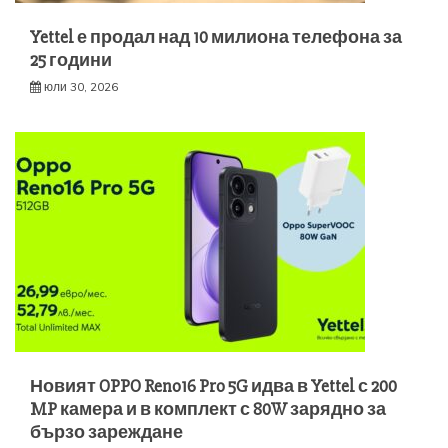
Yettel е продал над 10 милиона телефона за
25 години
юли 30, 2026
Новият OPPO Reno16 Pro 5G идва в Yettel с 200
MP камера и в комплект с 80W зарядно за
бързо зареждане