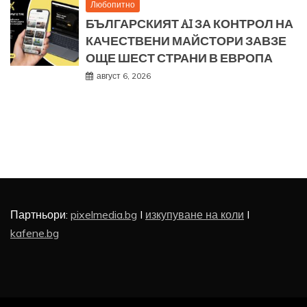
Любопитно
БЪЛГАРСКИЯТ AI ЗА КОНТРОЛ НА
КАЧЕСТВЕНИ МАЙСТОРИ ЗАВЗЕ
ОЩЕ ШЕСТ СТРАНИ В ЕВРОПА
август 6, 2026
Партньори:
pixelmedia.bg
I
изкупуване на коли
I
kafene.bg