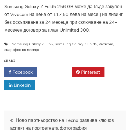
Samsung Galaxy Z Fold5 256 GB може да бъде закупен
от Vivacom на цена от 117,50 лева на месец на лизинг
без оскъпяване за 24 месеца при сключване на 24-
месечен договор за план Unlimited 300.
Samsung Galaxy Z Flip5
,
Samsung Galaxy Z Fold5
,
Vivacom
,
смартфон на месеца
SHARE
Facebook
Twitter
Pinterest
Linkedin
Навигация
Ново партньорство на Tecno развива ключов
аспект на портретната фотография