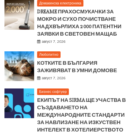
Домакинска електроника
DREAME ПРАХОСМУКАЧКИ ЗА
МОКРО И СУХО ПОЧИСТВАНЕ
НАДХВЪРЛИХА 2 000 ПАТЕНТНИ
ЗАЯВКИ В СВЕТОВЕН МАЩАБ
август 7, 2026
Любопитно
КОТКИТЕ В БЪЛГАРИЯ
ЗАЖИВЯВАТ В УМНИ ДОМОВЕ
август 7, 2026
Бизнес софтуер
ЕКИПЪТ НА SIRMA ЩЕ УЧАСТВА В
СЪЗДАВАНЕТО НА
МЕЖДУНАРОДНИТЕ СТАНДАРТИ
ЗА НАВЛИЗАНЕ НА ИЗКУСТВЕН
ИНТЕЛЕКТ В ХОТЕЛИЕРСТВОТО