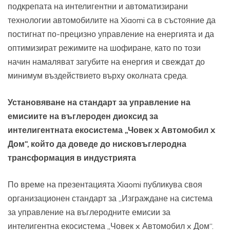
подкрепата на интелигентни и автоматизирани
технологии автомобилите на Xiaomi са в състояние да
постигнат по-прецизно управление на енергията и да
оптимизират режимите на шофиране, като по този
начин намаляват загубите на енергия и свеждат до
минимум въздействието върху околната среда.
Установяване на стандарт за управление на
емисиите на въглероден диоксид за
интелигентната екосистема „Човек x Автомобил x
Дом“, който да доведе до нисковъглеродна
трансформация в индустрията
По време на презентацията Xiaomi публикува своя
организационен стандарт за „Изграждане на система
за управление на въглеродните емисии за
интелигентна екосистема „Човек x Автомобил x Дом“.