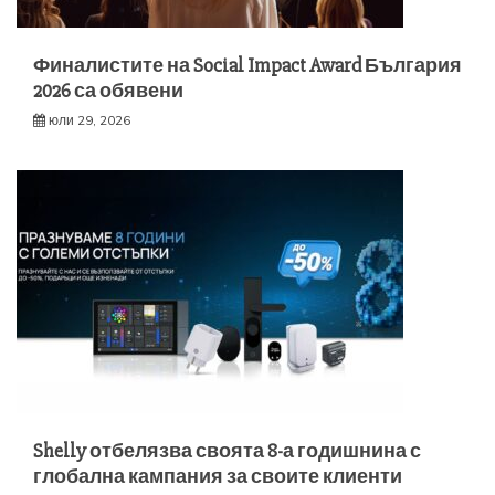
Финалистите на Social Impact Award България
2026 са обявени
юли 29, 2026
Shelly отбелязва своята 8-а годишнина с
глобална кампания за своите клиенти