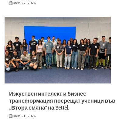
юли 22, 2026
Изкуствен интелект и бизнес
трансформация посрещат ученици във
„Втора смяна“ на Yettel
юли 21, 2026