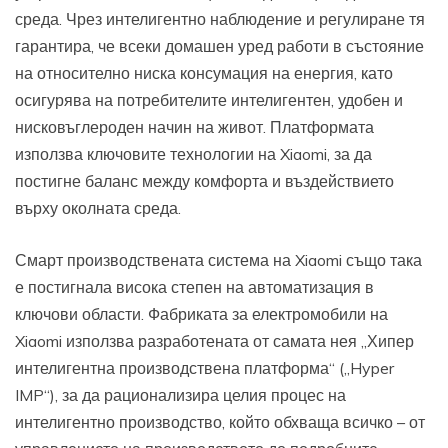
среда. Чрез интелигентно наблюдение и регулиране тя
гарантира, че всеки домашен уред работи в състояние
на относително ниска консумация на енергия, като
осигурява на потребителите интелигентен, удобен и
нисковъглероден начин на живот. Платформата
използва ключовите технологии на Xiaomi, за да
постигне баланс между комфорта и въздействието
върху околната среда.
Смарт производствената система на Xiaomi също така
е постигнала висока степен на автоматизация в
ключови области. Фабриката за електромобили на
Xiaomi използва разработената от самата нея „Хипер
интелигентна производствена платформа“ („Hyper
IMP“), за да рационализира целия процес на
интелигентно производство, който обхваща всичко – от