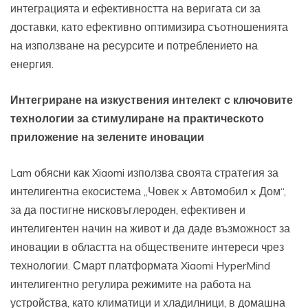
интеграцията и ефективността на веригата си за
доставки, като ефективно оптимизира съотношенията
на използване на ресурсите и потреблението на
енергия.
Интегриране на изкуствения интелект с ключовите
технологии за стимулиране на практическото
приложение на зелените иновации
Lam обясни как Xiaomi използва своята стратегия за
интелигентна екосистема „Човек x Автомобил x Дом“,
за да постигне нисковъглероден, ефективен и
интелигентен начин на живот и да даде възможност за
иновации в областта на обществените интереси чрез
технологии. Смарт платформата Xiaomi HyperMind
интелигентно регулира режимите на работа на
устройства, като климатици и хладилници, в домашна