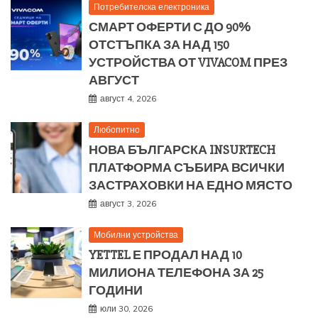
Потребителска електроника
СМАРТ ОФЕРТИ С ДО 90%
ОТСТЪПКА ЗА НАД 150
УСТРОЙСТВА ОТ VIVACOM ПРЕЗ
АВГУСТ
август 4, 2026
Любопитно
НОВА БЪЛГАРСКА INSURTECH
ПЛАТФОРМА СЪБИРА ВСИЧКИ
ЗАСТРАХОВКИ НА ЕДНО МЯСТО
август 3, 2026
Мобилни устройства
YETTEL Е ПРОДАЛ НАД 10
МИЛИОНА ТЕЛЕФОНА ЗА 25
ГОДИНИ
юли 30, 2026