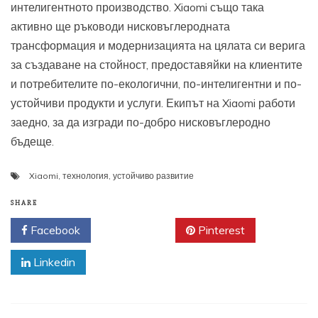
интелигентното производство. Xiaomi също така
активно ще ръководи нисковъглеродната
трансформация и модернизацията на цялата си верига
за създаване на стойност, предоставяйки на клиентите
и потребителите по-екологични, по-интелигентни и по-
устойчиви продукти и услуги. Екипът на Xiaomi работи
заедно, за да изгради по-добро нисковъглеродно
бъдеще.
Xiaomi
,
технология
,
устойчиво развитие
SHARE
Facebook
Twitter
Pinterest
Linkedin