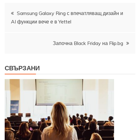
Навигация
Samsung Galaxy Ring с впечатляващ дизайн и
AI функции вече е в Yettel
Започна Black Friday на Flip.bg
СВЪРЗАНИ