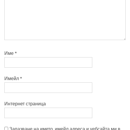
Име
*
Имейл
*
Интернет страница
Запазване на името, имейл адреса и уебсайта ми в