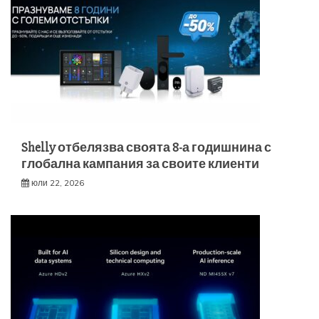
Shelly отбелязва своята 8-а годишнина с
глобална кампания за своите клиенти
юли 22, 2026