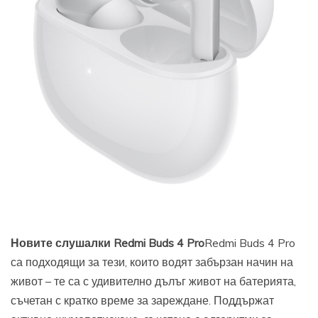
Новите слушалки Redmi Buds 4 Pro
Redmi Buds 4 Pro
са подходящи за тези, които водят забързан начин на
живот – те са с удивително дълъг живот на батерията,
съчетан с кратко време за зареждане. Поддържат