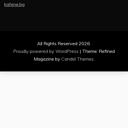
kafene.bg
All Rights Reserved 2026.
Proudly powered by WordPress
|
Theme: Refined
Magazine by
Candid Themes
.