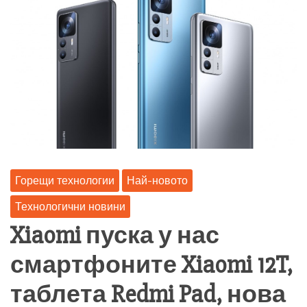
Горещи технологии
Най-новото
Технологични новини
Xiaomi пуска у нас
смартфоните Xiaomi 12T,
таблета Redmi Pad, нова